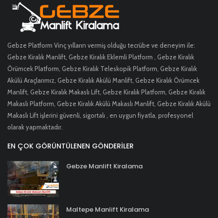
Gebze Platform Vinç yılların vermiş olduğu tecrübe ve deneyim ile:
Gebze Kiralık Manlift, Gebze Kiralık Eklemli Platform , Gebze Kiralık
Örümcek Platform, Gebze Kiralık Teleskopik Platform, Gebze Kiralık
Akülü Araçlarımız, Gebze Kiralık Akülü Manlift, Gebze Kiralık Örümcek
Manlift, Gebze Kiralık Makaslı Lift, Gebze Kiralık Platform, Gebze Kiralık
Makaslı Platform, Gebze Kiralık Akülü Makaslı Manlift, Gebze Kiralık Akülü
Makaslı Lift işlerini güvenli, sigortalı , en uygun fiyatla, profesyonel
olarak yapmaktadır.
EN ÇOK GÖRÜNTÜLENEN GÖNDERILER
Gebze Manlift Kiralama
Maltepe Manlift Kiralama