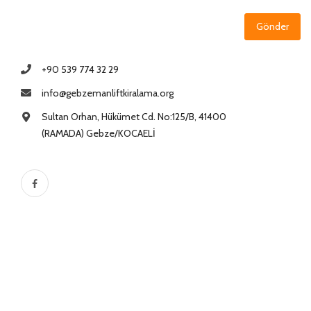
Gönder
+90 539 774 32 29
info@gebzemanliftkiralama.org
Sultan Orhan, Hükümet Cd. No:125/B, 41400
(RAMADA) Gebze/KOCAELİ