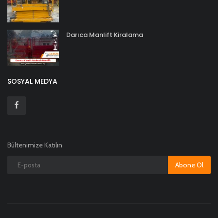
Darıca Manlift Kiralama
SOSYAL MEDYA
Bültenimize Katılın
Abone Ol