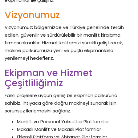
ekipmanlar ile çalışırız.
Vizyonumuz
Vizyonumuz; bölgemizde ve Türkiye genelinde tercih
edilen, güvenilir ve sürdürülebilir bir manlift kiralama
firması olmaktır. Hizmet kalitemizi sürekli geliştirerek,
makine parkurumuzu yeni ve güçlü ekipmanlarla
yenilemeyi hedefleriz.
Ekipman ve Hizmet
Çeşitliliğimiz
Farklı projelere uygun geniş bir ekipman parkuruna
sahibiz. İhtiyaca göre doğru makineyi sunarak işin
sorunsuz ilerlemesini sağlarız.
Manlift ve Personel Yükseltici Platformlar
Makaslı Manlift ve Makaslı Platformlar
Eklemli Platform ve Ahtapot Platformlar