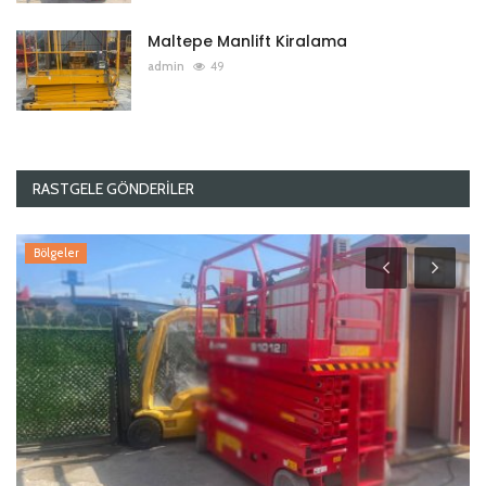
Maltepe Manlift Kiralama
admin
49
RASTGELE GÖNDERILER
Bölgeler