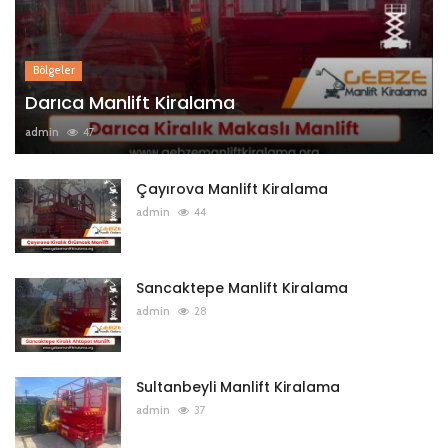
Bölgeler
Darıca Manlift Kiralama
admin
47
Çayırova Manlift Kiralama
admin
44
Sancaktepe Manlift Kiralama
admin
28
Sultanbeyli Manlift Kiralama
admin
37