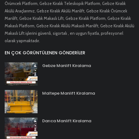
Örümcek Platform, Gebze Kiralık Teleskopik Platform, Gebze Kiralık
Akülü Araçlarımız, Gebze Kiralık Akülü Manlift, Gebze Kiralık Örümcek
Manlift, Gebze Kiralık Makaslı Lift, Gebze Kiralık Platform, Gebze Kiralık
Makaslı Platform, Gebze Kiralık Akülü Makaslı Manlift, Gebze Kiralık Akülü
Makaslı Lift işlerini güvenli, sigortalı , en uygun fiyatla, profesyonel
olarak yapmaktadır.
EN ÇOK GÖRÜNTÜLENEN GÖNDERILER
Gebze Manlift Kiralama
Maltepe Manlift Kiralama
Darıca Manlift Kiralama