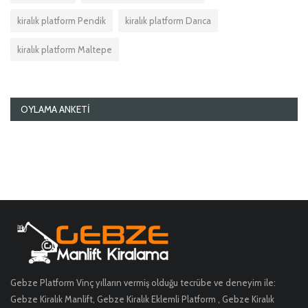
kiralık platform Pendik
kiralık platform Darıca
kiralık platform Maltepe
OYLAMA ANKETI
Gebze Platform Vinç yılların vermiş olduğu tecrübe ve deneyim ile:
Gebze Kiralık Manlift, Gebze Kiralık Eklemli Platform , Gebze Kiralık