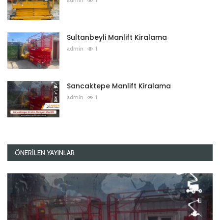
admin
1
Sultanbeyli Manlift Kiralama
admin
1
Sancaktepe Manlift Kiralama
admin
1
ÖNERILEN YAYINLAR