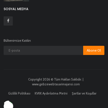
SOSYAL MEDYA
Bültenimize Katılın
Abone Ol
Copyright 2026 © Tüm Hakları Saklıdır. |
www.gebzewebtasarimajansi.com
Gizlilik Politikası
KVKK Aydınlatma Metni
Şartlar ve Koşullar