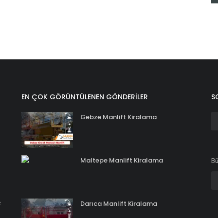
EN ÇOK GÖRÜNTÜLENEN GÖNDERILER
S
Gebze Manlift Kiralama
Maltepe Manlift Kiralama
Bü
e
Darıca Manlift Kiralama