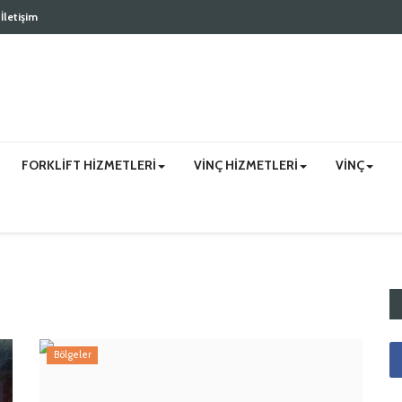
İletişim
FORKLIFT HIZMETLERI
VINÇ HIZMETLERI
VINÇ
Bölgeler