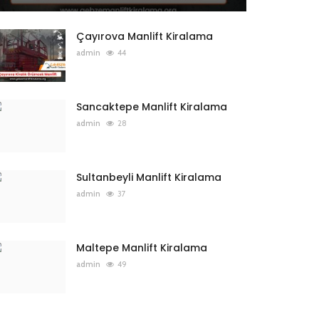
Çayırova Manlift Kiralama
admin
44
Sancaktepe Manlift Kiralama
admin
28
Sultanbeyli Manlift Kiralama
admin
37
Maltepe Manlift Kiralama
admin
49