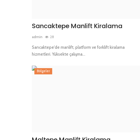
Sancaktepe Manlift Kiralama
admin
28
Sancaktepe'de manlift, platform ve forklift kiralama
hizmetleri. Yüksekte çalışma...
Bölgeler
Maltepe Manlift Kiralama