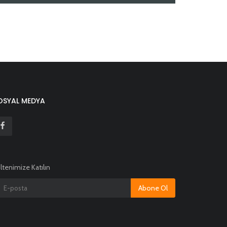
OSYAL MEDYA
ltenimize Katılın
Abone Ol