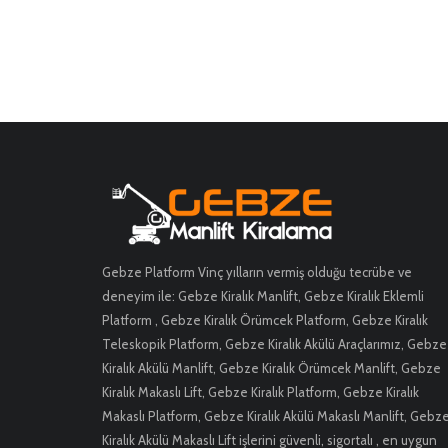
Gebze Platform Vinç yılların vermiş olduğu tecrübe ve
deneyim ile: Gebze Kiralık Manlift, Gebze Kiralık Eklemli
Platform , Gebze Kiralık Örümcek Platform, Gebze Kiralık
Teleskopik Platform, Gebze Kiralık Akülü Araçlarımız, Gebze
Kiralık Akülü Manlift, Gebze Kiralık Örümcek Manlift, Gebze
Kiralık Makaslı Lift, Gebze Kiralık Platform, Gebze Kiralık
Makaslı Platform, Gebze Kiralık Akülü Makaslı Manlift, Gebz
Kiralık Akülü Makaslı Lift işlerini güvenli, sigortalı , en uygun