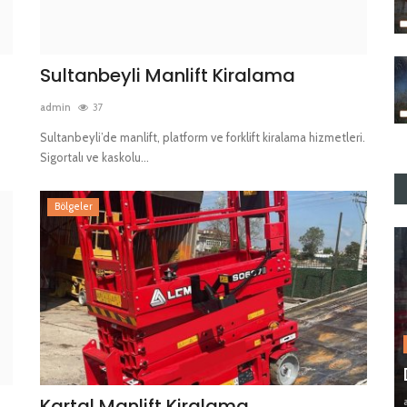
Sultanbeyli Manlift Kiralama
admin
37
Sultanbeyli’de manlift, platform ve forklift kiralama hizmetleri.
Sigortalı ve kaskolu...
Bölgeler
Kartal Manlift Kiralama