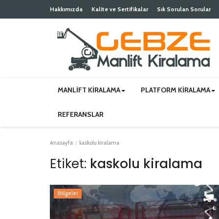
Hakkımızda
Kalite ve Sertifikalar
Sık Sorulan Sorular
MANLIFT KIRALAMA
PLATFORM KIRALAMA
REFERANSLAR
Anasayfa
kaskolu kiralama
Etiket:
kaskolu kiralama
Bölgeler