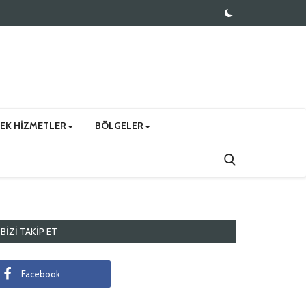
EK HIZMETLER
BÖLGELER
BIZI TAKIP ET
Facebook