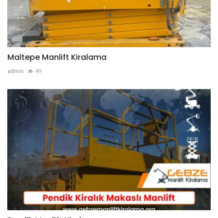
Maltepe Manlift Kiralama
admin
49