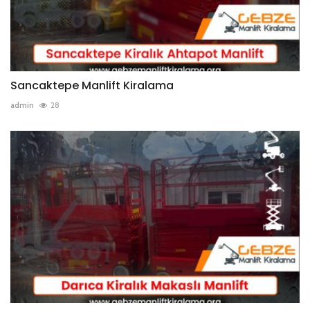
Sancaktepe Manlift Kiralama
admin
28