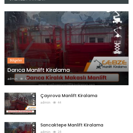
Bölgeler
Darıca Manlift Kiralama
admin
47
Çayırova Manlift Kiralama
admin
44
Sancaktepe Manlift Kiralama
admin
28