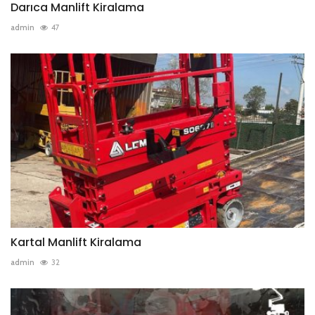
Darıca Manlift Kiralama
admin
47
Kartal Manlift Kiralama
admin
32