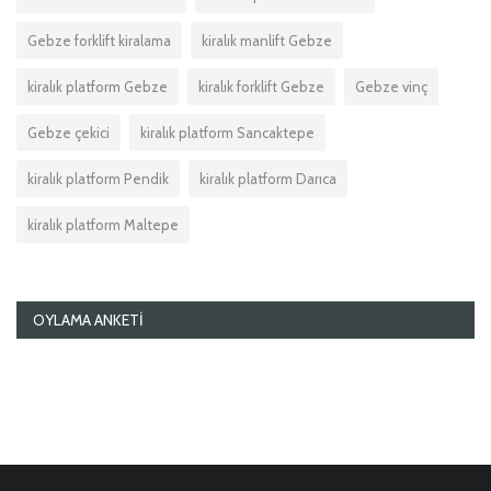
Gebze forklift kiralama
kiralık manlift Gebze
kiralık platform Gebze
kiralık forklift Gebze
Gebze vinç
Gebze çekici
kiralık platform Sancaktepe
kiralık platform Pendik
kiralık platform Darıca
kiralık platform Maltepe
OYLAMA ANKETI