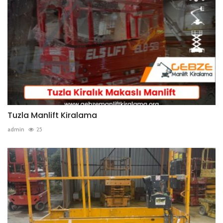
Tuzla Manlift Kiralama
admin
25