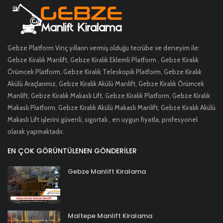
Gebze Platform Vinç yılların vermiş olduğu tecrübe ve deneyim ile:
Gebze Kiralık Manlift, Gebze Kiralık Eklemli Platform , Gebze Kiralık
Örümcek Platform, Gebze Kiralık Teleskopik Platform, Gebze Kiralık
Akülü Araçlarımız, Gebze Kiralık Akülü Manlift, Gebze Kiralık Örümcek
Manlift, Gebze Kiralık Makaslı Lift, Gebze Kiralık Platform, Gebze Kiralık
Makaslı Platform, Gebze Kiralık Akülü Makaslı Manlift, Gebze Kiralık Akülü
Makaslı Lift işlerini güvenli, sigortalı , en uygun fiyatla, profesyonel
olarak yapmaktadır.
EN ÇOK GÖRÜNTÜLENEN GÖNDERILER
Gebze Manlift Kiralama
Maltepe Manlift Kiralama