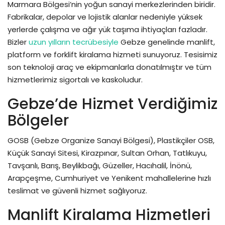
Marmara Bölgesi’nin yoğun sanayi merkezlerinden biridir.
Fabrikalar, depolar ve lojistik alanlar nedeniyle yüksek
yerlerde çalışma ve ağır yük taşıma ihtiyaçları fazladır.
Bizler
uzun yılların tecrübesiyle
Gebze genelinde manlift,
platform ve forklift kiralama hizmeti sunuyoruz. Tesisimiz
son teknoloji araç ve ekipmanlarla donatılmıştır ve tüm
hizmetlerimiz sigortalı ve kaskoludur.
Gebze’de Hizmet Verdiğimiz
Bölgeler
GOSB (Gebze Organize Sanayi Bölgesi), Plastikçiler OSB,
Küçük Sanayi Sitesi, Kirazpınar, Sultan Orhan, Tatlıkuyu,
Tavşanlı, Barış, Beylikbağı, Güzeller, Hacıhalil, İnönü,
Arapçeşme, Cumhuriyet ve Yenikent mahallelerine hızlı
teslimat ve güvenli hizmet sağlıyoruz.
Manlift Kiralama Hizmetleri