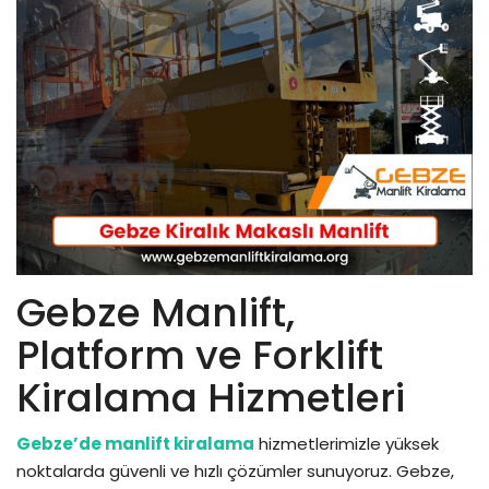
Ek Hizmetler
Sık Sorulan Sorular
Bölgeler
Referanslar
İletişim
Gebze Manlift,
Platform ve Forklift
Kiralama Hizmetleri
Gebze’de manlift kiralama
hizmetlerimizle yüksek
noktalarda güvenli ve hızlı çözümler sunuyoruz. Gebze,