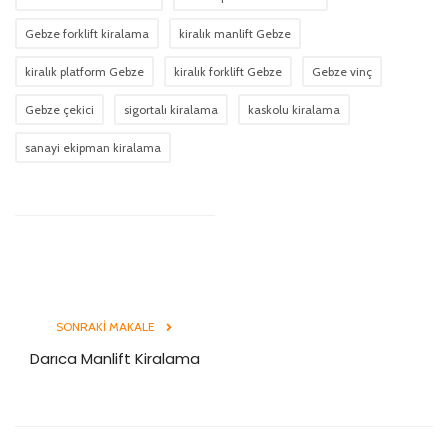
Gebze forklift kiralama
kiralık manlift Gebze
kiralık platform Gebze
kiralık forklift Gebze
Gebze vinç
Gebze çekici
sigortalı kiralama
kaskolu kiralama
sanayi ekipman kiralama
SONRAKI MAKALE
Darıca Manlift Kiralama