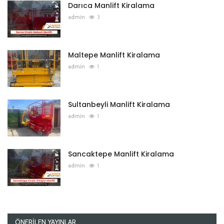
Darıca Manlift Kiralama
admin
3
Maltepe Manlift Kiralama
admin
1
Sultanbeyli Manlift Kiralama
admin
1
Sancaktepe Manlift Kiralama
admin
1
ÖNERILEN YAYINLAR