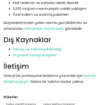
Hızlı teslimat ve sahada teknik destek
%100 müşteri memnuniyeti odaklı yaklaşım
Özel indirim ve avantaj paketleri
Müşterilerimizden gelen olumlu geri bildirimler ve
referanslar
referanslar sayfamızda
görülebilir.
Dış Kaynaklar
Sanayi ve Teknoloji Bakanlığı
Organize Sanayi Bölgeleri
İletişim
Gebze’de profesyonel kiralama çözümleri için
bizimle
iletişime geçin
. Sizlere bir telefon kadar yakınız.
Etiketler:
Gebze manlift kiralama
Gebze platform kiralama