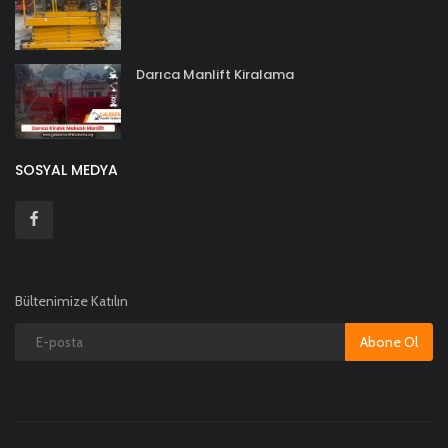
Darıca Manlift Kiralama
SOSYAL MEDYA
Bültenimize Katılın
Abone Ol