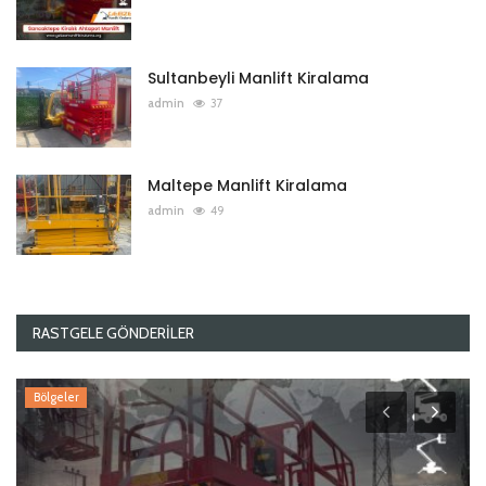
Sultanbeyli Manlift Kiralama
admin
37
Maltepe Manlift Kiralama
admin
49
RASTGELE GÖNDERILER
Bölgeler