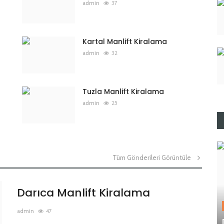
admin
37
Kartal Manlift Kiralama
admin
32
Tuzla Manlift Kiralama
admin
25
Tüm Gönderileri Görüntüle
Darıca Manlift Kiralama
admin
47