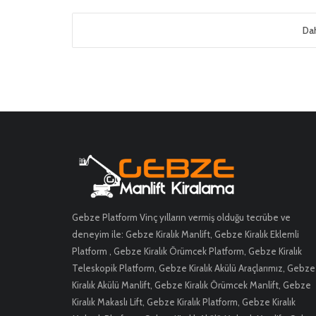
Dah
Gebze Platform Vinç yılların vermiş olduğu tecrübe ve
deneyim ile: Gebze Kiralık Manlift, Gebze Kiralık Eklemli
Platform , Gebze Kiralık Örümcek Platform, Gebze Kiralık
Teleskopik Platform, Gebze Kiralık Akülü Araçlarımız, Gebze
Kiralık Akülü Manlift, Gebze Kiralık Örümcek Manlift, Gebze
Kiralık Makaslı Lift, Gebze Kiralık Platform, Gebze Kiralık