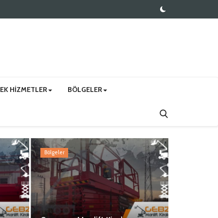
EK HIZMETLER
BÖLGELER
Bölgeler
Bölgeler