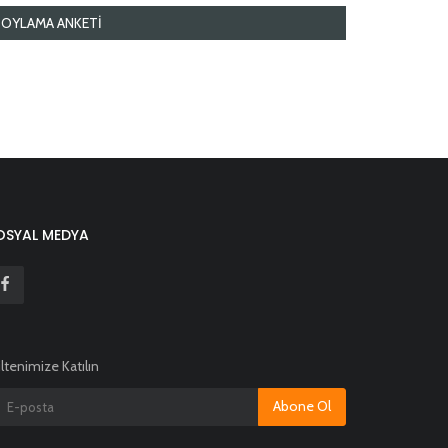
OYLAMA ANKETI
OSYAL MEDYA
ltenimize Katılın
Abone Ol