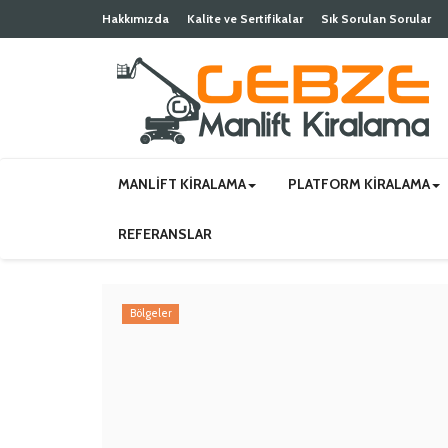
Hakkımızda
Kalite ve Sertifikalar
Sık Sorulan Sorular
MANLIFT KIRALAMA
PLATFORM KIRALAMA
REFERANSLAR
Bölgeler