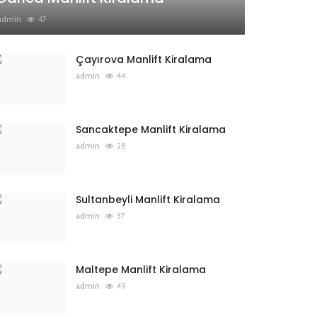
admin
47
Çayırova Manlift Kiralama
admin
44
Sancaktepe Manlift Kiralama
admin
28
Sultanbeyli Manlift Kiralama
admin
37
Maltepe Manlift Kiralama
admin
49