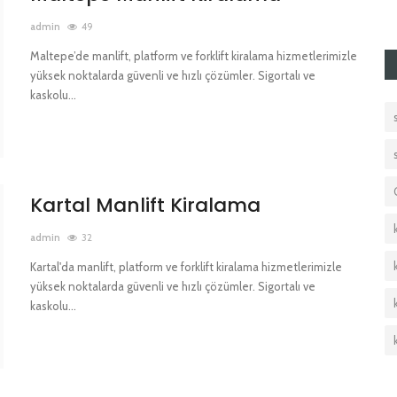
admin
49
Maltepe’de manlift, platform ve forklift kiralama hizmetlerimizle
yüksek noktalarda güvenli ve hızlı çözümler. Sigortalı ve
kaskolu...
Kartal Manlift Kiralama
admin
32
Kartal'da manlift, platform ve forklift kiralama hizmetlerimizle
yüksek noktalarda güvenli ve hızlı çözümler. Sigortalı ve
kaskolu...